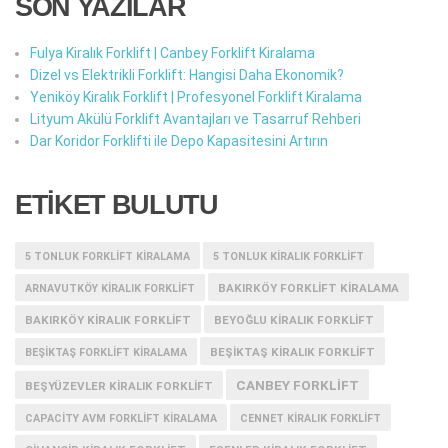
SON YAZILAR
Fulya Kiralık Forklift | Canbey Forklift Kiralama
Dizel vs Elektrikli Forklift: Hangisi Daha Ekonomik?
Yeniköy Kiralık Forklift | Profesyonel Forklift Kiralama
Lityum Akülü Forklift Avantajları ve Tasarruf Rehberi
Dar Koridor Forklifti ile Depo Kapasitesini Artırın
ETİKET BULUTU
5 TONLUK FORKLIFT KIRALAMA
5 TONLUK KIRALIK FORKLIFT
BAKIRKÖY FORKLIFT KIRALAMA
ARNAVUTKÖY KIRALIK FORKLIFT
BAKIRKÖY KIRALIK FORKLIFT
BEYOĞLU KIRALIK FORKLIFT
BEŞIKTAŞ KIRALIK FORKLIFT
BEŞIKTAŞ FORKLIFT KIRALAMA
CANBEY FORKLIFT
BEŞYÜZEVLER KIRALIK FORKLIFT
CAPACITY AVM FORKLIFT KIRALAMA
CENNET KIRALIK FORKLIFT