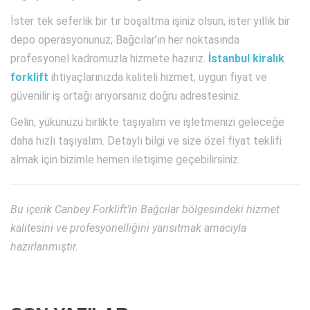
İster tek seferlik bir tır boşaltma işiniz olsun, ister yıllık bir
depo operasyonunuz; Bağcılar’ın her noktasında
profesyonel kadromuzla hizmete hazırız.
İstanbul kiralık
forklift
ihtiyaçlarınızda kaliteli hizmet, uygun fiyat ve
güvenilir iş ortağı arıyorsanız doğru adrestesiniz.
Gelin, yükünüzü birlikte taşıyalım ve işletmenizi geleceğe
daha hızlı taşıyalım. Detaylı bilgi ve size özel fiyat teklifi
almak için bizimle hemen iletişime geçebilirsiniz.
Bu içerik Canbey Forklift’in Bağcılar bölgesindeki hizmet
kalitesini ve profesyonelliğini yansıtmak amacıyla
hazırlanmıştır.