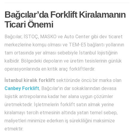
Bağcılar’da Forklift Kiralamanın
Ticari Önemi
Bağcılar; İSTOÇ, MASKO ve Auto Center gibi dev ticaret
merkezlerine komşu olması ve TEM-E5 bağlantı yollarının
tam ortasında yer alması sebebiyle İstanbul lojistiğinin
kalbidir. Bölgedeki depoların ve üretim tesislerinin günlük
operasyonlarında en kritik araç forkliftlerdir.
İstanbul kiralık forklift
sektöründe öncü bir marka olan
Canbey Forklift
, Bağcılar’ın dar sokaklarından devasa
lojistik antrepolarına kadar her alana uygun çözümler
üretmektedir. İşletmelerin forklift satın almak yerine
kiralamayı tercih etmesinin altında yatan temel sebep,
maliyetleri minimize ederken iş sürekliliğini maksimize
etmektir.