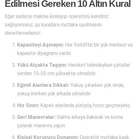
Edilmesi Gereken 10 Altın Kural
Eğer sadece makine kiralayıp operatörü kendiniz
sağlıyorsanız, şu kurallara mutlaka uyulmasını
denetlemelisiniz:
Kapasiteyi Aşmayın:
Her forkliftin bir yük merkezi ve
kapasite diyagramı vardır.
Yükü Alçakta Taşıyın:
Hareket halindeyken çatallar
yerden 15-20 cm yüksekte olmalıdır.
Eğimli Alanlara Dikkat:
Yokuş çıkarken yük önde,
yokuş inerken yük arkada olmalıdır.
Hız Sınırı:
Kapalı alanlarda yürüyüş hızını geçmeyiniz.
Geri Manevralar:
Daima arkaya bakarak ve korna
çalarak manevra yapın.
Kişisel Koruyucu Donanım:
Operatör mutlaka kask,