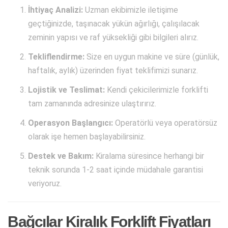
İhtiyaç Analizi:
Uzman ekibimizle iletişime
geçtiğinizde, taşınacak yükün ağırlığı, çalışılacak
zeminin yapısı ve raf yüksekliği gibi bilgileri alırız.
Tekliflendirme:
Size en uygun makine ve süre (günlük,
haftalık, aylık) üzerinden fiyat teklifimizi sunarız.
Lojistik ve Teslimat:
Kendi çekicilerimizle forklifti
tam zamanında adresinize ulaştırırız.
Operasyon Başlangıcı:
Operatörlü veya operatörsüz
olarak işe hemen başlayabilirsiniz.
Destek ve Bakım:
Kiralama süresince herhangi bir
teknik sorunda 1-2 saat içinde müdahale garantisi
veriyoruz.
Bağcılar Kiralık Forklift Fiyatları