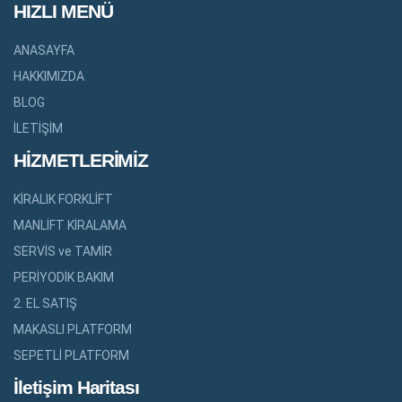
HIZLI MENÜ
ANASAYFA
HAKKIMIZDA
BLOG
İLETİŞİM
HİZMETLERİMİZ
KİRALIK FORKLİFT
MANLİFT KİRALAMA
SERVİS ve TAMİR
PERİYODİK BAKIM
2. EL SATIŞ
MAKASLI PLATFORM
SEPETLİ PLATFORM
İletişim Haritası