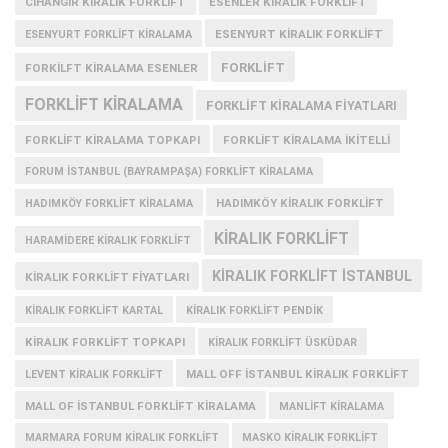
CIHANGIR KIRALIK FORKLIFT
ESENLER KIRALIK FORKLIFT
ESENYURT KIRALIK FORKLIFT
ESENYURT FORKLIFT KIRALAMA
FORKLIFT
FORKILFT KIRALAMA ESENLER
FORKLIFT KIRALAMA
FORKLIFT KIRALAMA FIYATLARI
FORKLIFT KIRALAMA TOPKAPI
FORKLIFT KIRALAMA İKITELLI
FORUM İSTANBUL (BAYRAMPAŞA) FORKLIFT KIRALAMA
HADIMKÖY KIRALIK FORKLIFT
HADIMKÖY FORKLIFT KIRALAMA
KIRALIK FORKLIFT
HARAMIDERE KIRALIK FORKLIFT
KIRALIK FORKLIFT ISTANBUL
KIRALIK FORKLIFT FIYATLARI
KIRALIK FORKLIFT KARTAL
KIRALIK FORKLIFT PENDIK
KIRALIK FORKLIFT TOPKAPI
KIRALIK FORKLIFT ÜSKÜDAR
MALL OFF İSTANBUL KIRALIK FORKLIFT
LEVENT KIRALIK FORKLIFT
MALL OF İSTANBUL FORKLIFT KIRALAMA
MANLIFT KIRALAMA
MARMARA FORUM KIRALIK FORKLIFT
MASKO KIRALIK FORKLIFT