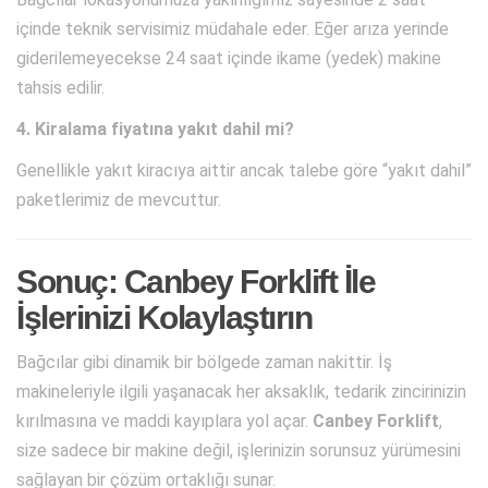
içinde teknik servisimiz müdahale eder. Eğer arıza yerinde
giderilemeyecekse 24 saat içinde ikame (yedek) makine
tahsis edilir.
4. Kiralama fiyatına yakıt dahil mi?
Genellikle yakıt kiracıya aittir ancak talebe göre “yakıt dahil”
paketlerimiz de mevcuttur.
Sonuç: Canbey Forklift İle
İşlerinizi Kolaylaştırın
Bağcılar gibi dinamik bir bölgede zaman nakittir. İş
makineleriyle ilgili yaşanacak her aksaklık, tedarik zincirinizin
kırılmasına ve maddi kayıplara yol açar.
Canbey Forklift
,
size sadece bir makine değil, işlerinizin sorunsuz yürümesini
sağlayan bir çözüm ortaklığı sunar.