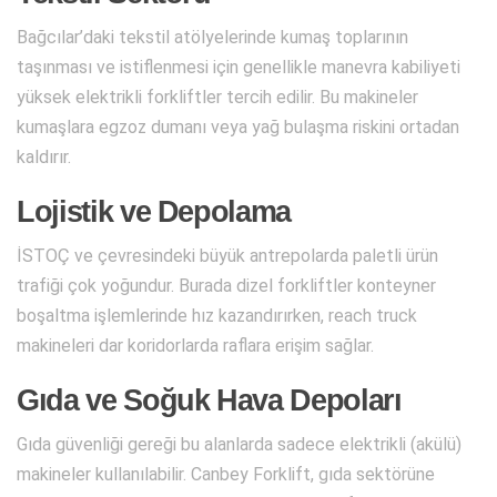
Bağcılar’daki tekstil atölyelerinde kumaş toplarının
taşınması ve istiflenmesi için genellikle manevra kabiliyeti
yüksek elektrikli forkliftler tercih edilir. Bu makineler
kumaşlara egzoz dumanı veya yağ bulaşma riskini ortadan
kaldırır.
Lojistik ve Depolama
İSTOÇ ve çevresindeki büyük antrepolarda paletli ürün
trafiği çok yoğundur. Burada dizel forkliftler konteyner
boşaltma işlemlerinde hız kazandırırken, reach truck
makineleri dar koridorlarda raflara erişim sağlar.
Gıda ve Soğuk Hava Depoları
Gıda güvenliği gereği bu alanlarda sadece elektrikli (akülü)
makineler kullanılabilir. Canbey Forklift, gıda sektörüne