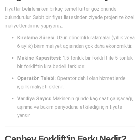
Fiyatlar belirlenirken birkaç temel kriter göz önünde
bulundurulur. Sabit bir fiyat listesinden ziyade projenize özel
maliyetlendirme yapıyoruz:
Kiralama Süresi:
Uzun dönemli kiralamalar (yıllık veya
6 aylık) birim maliyet açısından çok daha ekonomiktir.
Makine Kapasitesi:
1.5 tonluk bir forklift ile 5 tonluk
bir forkliftin kira bedeli farklıdır.
Operatör Talebi:
Operatör dahil olan hizmetlerde
işçilik maliyeti eklenir.
Vardiya Sayısı:
Makinenin günde kaç saat çalışacağı,
aşınma ve bakım periyodunu etkilediği için fiyata
yansır.
Canbey Forklift’in Farkı Nedir?