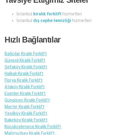
İstanbul
kiralık forklift
hizmetleri
İstanbul
dış cephe temizliği
hizmetleri
Hızlı Bağlantılar
Bağcılar Kiralık Forklift
Güneşli Kiralık Forklift
Sefaköy Kiralık Forklift
Halkalı Kiralık Forklift
Florya Kiralık Forklift
Ataköy Kiralık Forklift
Esenler Kiralık Forklift
Güngören Kiralık Forklift
Merter Kiralık Forklift
Yeşilköy Kiralık Forklift
Bakırköy Kiralık Forklift
Küçükçekmece Kiralık Forklift
Mahmutbey Kiralık Forklift