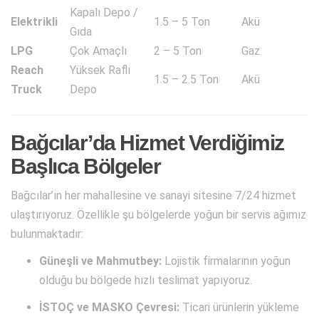
Kapalı Depo /
Elektrikli
1.5 – 5 Ton
Akü
Gıda
LPG
Çok Amaçlı
2 – 5 Ton
Gaz
Reach
Yüksek Raflı
1.5 – 2.5 Ton
Akü
Truck
Depo
Bağcılar’da Hizmet Verdiğimiz
Başlıca Bölgeler
Bağcılar’ın her mahallesine ve sanayi sitesine 7/24 hizmet
ulaştırıyoruz. Özellikle şu bölgelerde yoğun bir servis ağımız
bulunmaktadır:
Güneşli ve Mahmutbey:
Lojistik firmalarının yoğun
olduğu bu bölgede hızlı teslimat yapıyoruz.
İSTOÇ ve MASKO Çevresi:
Ticari ürünlerin yükleme