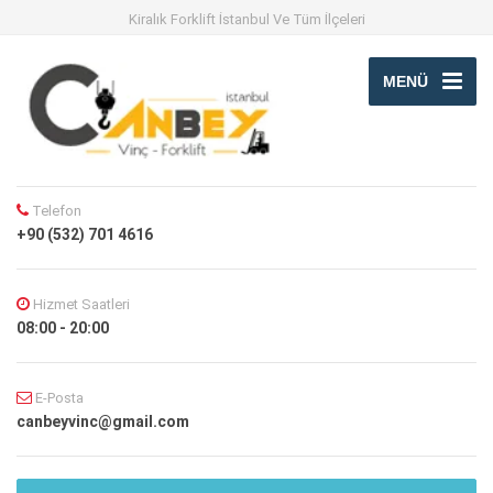
Kiralık Forklift İstanbul Ve Tüm İlçeleri
MENÜ
Telefon
+90 (532) 701 4616
Hizmet Saatleri
08:00 - 20:00
E-Posta
canbeyvinc@gmail.com