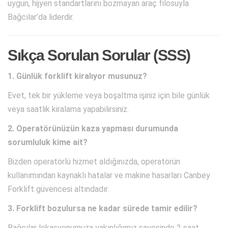
uygun, hijyen standartlarını bozmayan araç filosuyla
Bağcılar’da liderdir.
Sıkça Sorulan Sorular (SSS)
1. Günlük forklift kiralıyor musunuz?
Evet, tek bir yükleme veya boşaltma işiniz için bile günlük
veya saatlik kiralama yapabilirsiniz.
2. Operatörünüzün kaza yapması durumunda
sorumluluk kime ait?
Bizden operatörlü hizmet aldığınızda, operatörün
kullanımından kaynaklı hatalar ve makine hasarları Canbey
Forklift güvencesi altındadır.
3. Forklift bozulursa ne kadar sürede tamir edilir?
Bağcılar lokasyonumuza yakınlığımız sayesinde 2 saat