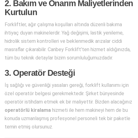
2. Bakım ve Onarım Maliyetlerinden
Kurtulun
Forkliftler, ağır çalışma koşulları altında düzenli bakıma
ihtiyaç duyan makinelerdir. Yağ değişimi, lastik yenileme,
hidrolik sistem kontrolleri ve beklenmedik arızalar ciddi
masraflar çıkarabilir. Canbey Forklift’ten hizmet aldığınızda,
tüm bu teknik detaylar bizim sorumluluğumuzdadır.
3. Operatör Desteği
İş sağlığı ve güvenliği yasaları gereği, forklift kullanımı için
özel operatör belgesi gerekmektedir. Şirket bünyesinde
operatör istihdam etmek ek bir maliyettir. Bizden alacağınız
operatörlü kiralama
hizmeti ile hem makineyi hem de bu
konuda uzmanlaşmış profesyonel personeli tek bir paketle
temin etmiş olursunuz.