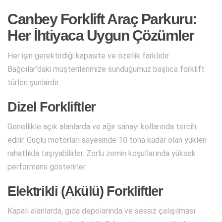
Canbey Forklift Araç Parkuru:
Her İhtiyaca Uygun Çözümler
Her işin gerektirdiği kapasite ve özellik farklıdır.
Bağcılar’daki müşterilerimize sunduğumuz başlıca forklift
türleri şunlardır:
Dizel Forkliftler
Genellikle açık alanlarda ve ağır sanayi kollarında tercih
edilir. Güçlü motorları sayesinde 10 tona kadar olan yükleri
rahatlıkla taşıyabilirler. Zorlu zemin koşullarında yüksek
performans gösterirler.
Elektrikli (Akülü) Forkliftler
Kapalı alanlarda, gıda depolarında ve sessiz çalışılması