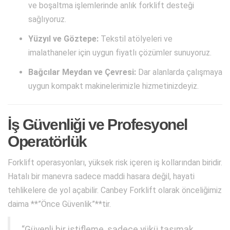
ve boşaltma işlemlerinde anlık forklift desteği
sağlıyoruz.
Yüzyıl ve Göztepe:
Tekstil atölyeleri ve
imalathaneler için uygun fiyatlı çözümler sunuyoruz.
Bağcılar Meydan ve Çevresi:
Dar alanlarda çalışmaya
uygun kompakt makinelerimizle hizmetinizdeyiz.
İş Güvenliği ve Profesyonel
Operatörlük
Forklift operasyonları, yüksek risk içeren iş kollarından biridir.
Hatalı bir manevra sadece maddi hasara değil, hayati
tehlikelere de yol açabilir. Canbey Forklift olarak önceliğimiz
daima **”Önce Güvenlik”**tir.
“Güvenli bir istifleme, sadece yükü taşımak