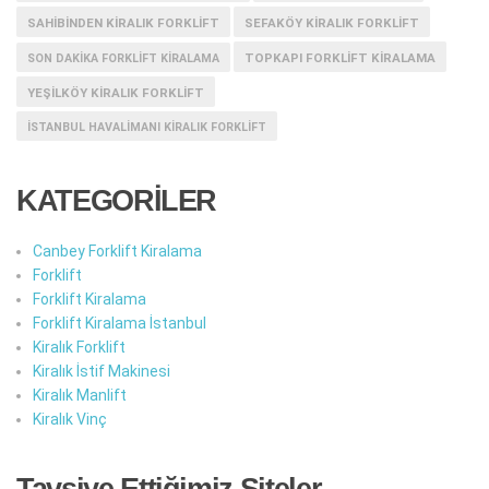
SAHIBINDEN KIRALIK FORKLIFT
SEFAKÖY KIRALIK FORKLIFT
TOPKAPI FORKLIFT KIRALAMA
SON DAKIKA FORKLIFT KIRALAMA
YEŞILKÖY KIRALIK FORKLIFT
İSTANBUL HAVALIMANI KIRALIK FORKLIFT
KATEGORİLER
Canbey Forklift Kiralama
Forklift
Forklift Kiralama
Forklift Kiralama İstanbul
Kiralık Forklift
Kiralık İstif Makinesi
Kiralık Manlift
Kiralık Vinç
Tavsiye Ettiğimiz Siteler