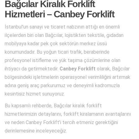
Bağcılar Kiralık Forklift
Hizmetleri – Canbey Forklift
İstanbul’un sanayi ve ticaret nabzının attığı en önemli
ilçelerden biri olan Bağcılar, lojistikten tekstile, gıdadan
mobilyaya kadar pek çok sektörün merkez üssü
konumundadır. Bu yoğun ticari trafik, beraberinde
profesyonel istifleme ve yük taşıma çözümlerine olan
ihtiyacı da getirmektedir.
Canbey Forklift
olarak, Bağcılar
bölgesindeki işletmelerin operasyonel verimliliğini artırmak
adına geniş araç parkurumuz ve deneyimli kadromuzla
kesintisiz hizmet sunuyoruz.
Bu kapsamlı rehberde, Bağcılar kiralık forklift
hizmetlerimizin detaylarını, forklift kiralamanın avantajlarını
ve neden Canbey Forklift’i tercih etmeniz gerektiğini
derinlemesine inceleyeceğiz.