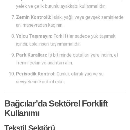
yelek ve çelik burunlu ayakkabı kullanmalıdır.
Zemin Kontrolü:
Islak, yağlı veya gevşek zeminlerde
ani manevradan kaçının.
Yolcu Taşımayın:
Forkliftler sadece yük taşımak
içindir, asla insan taşınmamalıdır.
Park Kuralları:
İş bitiminde çatalları yere indirin, el
frenini çekin ve anahtarı alın.
Periyodik Kontrol:
Günlük olarak yağ ve su
seviyelerini kontrol edin.
Bağcılar’da Sektörel Forklift
Kullanımı
Tekstil Sektörü