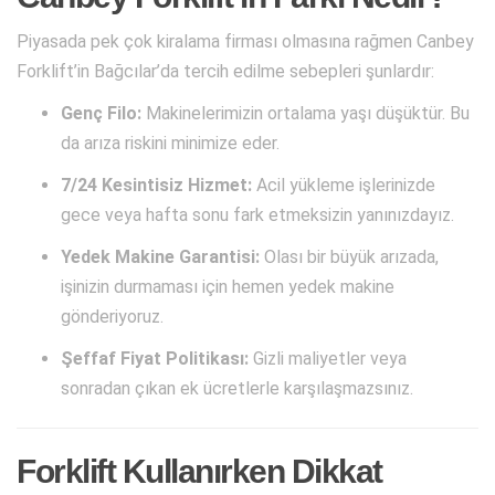
Piyasada pek çok kiralama firması olmasına rağmen Canbey
Forklift’in Bağcılar’da tercih edilme sebepleri şunlardır:
Genç Filo:
Makinelerimizin ortalama yaşı düşüktür. Bu
da arıza riskini minimize eder.
7/24 Kesintisiz Hizmet:
Acil yükleme işlerinizde
gece veya hafta sonu fark etmeksizin yanınızdayız.
Yedek Makine Garantisi:
Olası bir büyük arızada,
işinizin durmaması için hemen yedek makine
gönderiyoruz.
Şeffaf Fiyat Politikası:
Gizli maliyetler veya
sonradan çıkan ek ücretlerle karşılaşmazsınız.
Forklift Kullanırken Dikkat