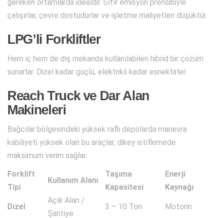
gereken ortamlarda idealdir. Sıfır emisyon prensibiyle
çalışırlar, çevre dostudurlar ve işletme maliyetleri düşüktür.
LPG’li Forkliftler
Hem iç hem de dış mekanda kullanılabilen hibrid bir çözüm
sunarlar. Dizel kadar güçlü, elektrikli kadar esnektirler.
Reach Truck ve Dar Alan
Makineleri
Bağcılar bölgesindeki yüksek raflı depolarda manevra
kabiliyeti yüksek olan bu araçlar, dikey istiflemede
maksimum verim sağlar.
Forklift
Taşıma
Enerji
Kullanım Alanı
Tipi
Kapasitesi
Kaynağı
Açık Alan /
Dizel
3 – 10 Ton
Motorin
Şantiye